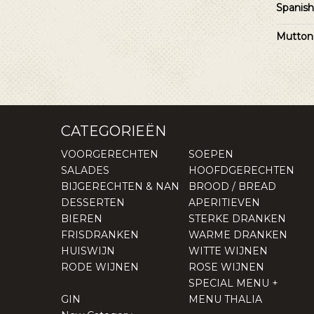
Spanish 
Mutton
CATEGORIEËN
VOORGERECHTEN
SOEPEN
SALADES
HOOFDGERECHTEN
BIJGERECHTEN & NAN
BROOD / BREAD
DESSERTEN
APERITIEVEN
BIEREN
STERKE DRANKEN
FRISDRANKEN
WARME DRANKEN
HUISWIJN
WITTE WIJNEN
RODE WIJNEN
ROSE WIJNEN
SPECIAL MENU +
GIN
MENU THALIA