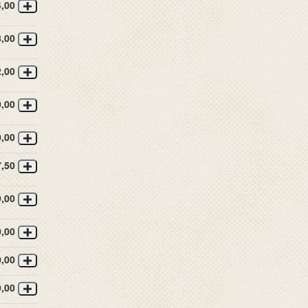
4,00
8,00
2,00
0,00
0,00
7,50
9,00
0,00
0,00
9,00